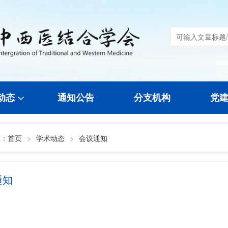
动态
通知公告
分支机构
党
置：
首页
>
学术动态
>
会议通知
通知