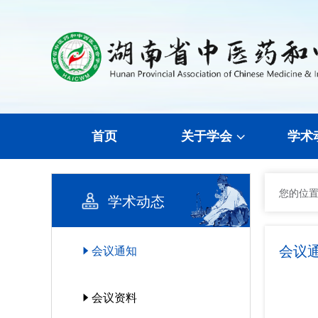
首页
关于学会
学术
您的位
学术动态
会议
会议通知
会议资料